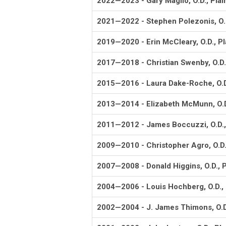
2022—2023 - Gary Maglio, O.D., Plain
2021—2022 - Stephen Polezonis, O.D.
2019—2020 - Erin McCleary, O.D., Pla
2017—2018 - Christian Swenby, O.D.
2015—2016 - Laura Dake-Roche, O.D
2013—2014 - Elizabeth McMunn, O.D
2011—2012 - James Boccuzzi, O.D.,
2009—2010 - Christopher Agro, O.D.,
2007—2008 - Donald Higgins, O.D., Pl
2004—2006 - Louis Hochberg, O.D.
2002—2004 - J. James Thimons, O.D.,