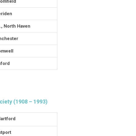
oomfield
eriden
., North Haven
nchester
omwell
nford
ciety (1908 – 1993)
artford
tport