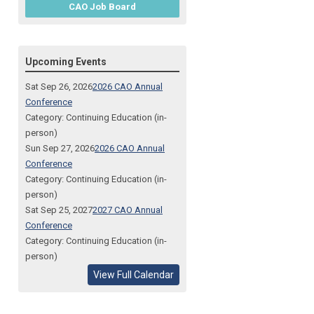
CAO Job Board
Upcoming Events
Sat Sep 26, 2026
2026 CAO Annual
Conference
Category: Continuing Education (in-
person)
Sun Sep 27, 2026
2026 CAO Annual
Conference
Category: Continuing Education (in-
person)
Sat Sep 25, 2027
2027 CAO Annual
Conference
Category: Continuing Education (in-
person)
View Full Calendar